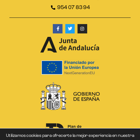
954 07 83 94
Utilizamos cookies para ofrecerte la mejor experiencia en nuestra