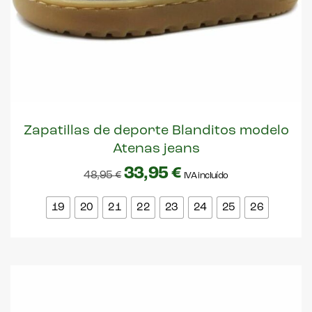
Zapatillas de deporte Blanditos modelo
Atenas jeans
33,95
€
48,95
€
IVA incluído
19
20
21
22
23
24
25
26