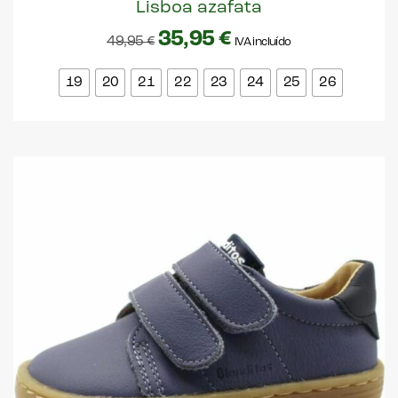
Lisboa azafata
35,95
€
49,95
€
IVA incluído
19
20
21
22
23
24
25
26