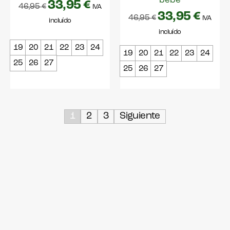
bebe
33,95
€
46,95
€
IVA
33,95
€
46,95
€
IVA
incluído
incluído
19
20
21
22
23
24
19
20
21
22
23
24
25
26
27
25
26
27
1
2
3
Siguiente