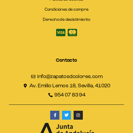
Condiciones de compra
Derecho de desistimiento
Contacto
info@zapatosdcolores.com
Av. Emilio Lemos 18, Sevilla, 41020
954 07 83 94