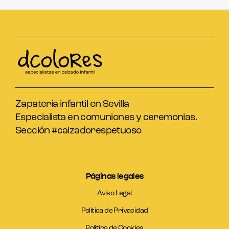
Zapatería infantil en Sevilla
Especialista en comuniones y ceremonias.
Sección #calzadorespetuoso
Páginas legales
Aviso Legal
Política de Privacidad
Política de Cookies